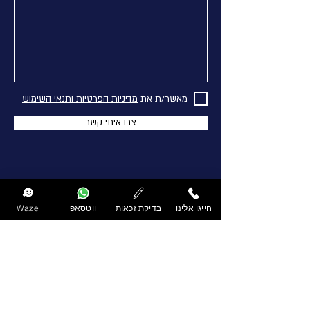
מאשר/ת את
מדיניות הפרטיות ותנאי השימוש
צרו איתי קשר
חייגו אלינו
בדיקת זכאות
ווטסאפ
Waze
שעות פעילות
ימים ראשון - חמישי
: